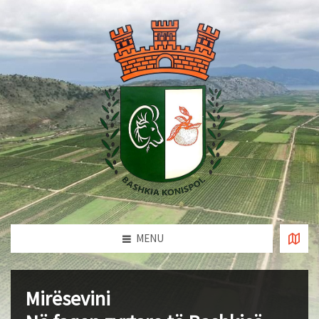
MENU
Mirësevini