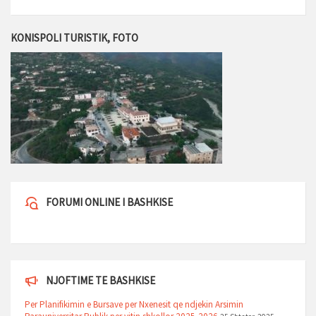
KONISPOLI TURISTIK, FOTO
FORUMI ONLINE I BASHKISE
NJOFTIME TE BASHKISE
Per Planifikimin e Bursave per Nxenesit qe ndjekin Arsimin