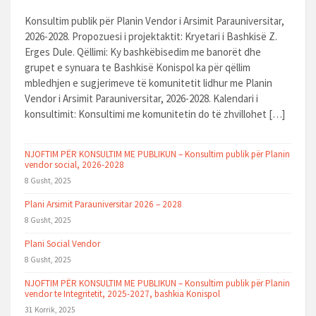
Konsultim publik për Planin Vendor i Arsimit Parauniversitar,
2026-2028. Propozuesi i projektaktit: Kryetari i Bashkisë Z.
Erges Dule. Qëllimi: Ky bashkëbisedim me banorët dhe
grupet e synuara te Bashkisë Konispol ka për qëllim
mbledhjen e sugjerimeve të komunitetit lidhur me Planin
Vendor i Arsimit Parauniversitar, 2026-2028. Kalendari i
konsultimit: Konsultimi me komunitetin do të zhvillohet […]
NJOFTIM PËR KONSULTIM ME PUBLIKUN – Konsultim publik për Planin
vendor social, 2026-2028
8 Gusht, 2025
Plani Arsimit Parauniversitar 2026 – 2028
8 Gusht, 2025
Plani Social Vendor
8 Gusht, 2025
NJOFTIM PËR KONSULTIM ME PUBLIKUN – Konsultim publik për Planin
vendor te Integritetit, 2025-2027, bashkia Konispol
31 Korrik, 2025