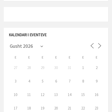
KALENDARI I EVENTEVE
E
E
E
E
E
E
E
27
28
29
30
31
1
2
3
4
5
6
7
8
9
10
11
12
13
14
15
16
17
18
19
20
21
22
23