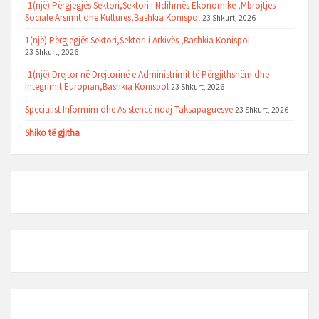
-1(një) Përgjegjës Sektori,Sektori i Ndihmës Ekonomike ,Mbrojtjes
Sociale Arsimit dhe Kulturës,Bashkia Konispol
23 Shkurt, 2026
1(një) Përgjegjës Sektori,Sektori i Arkivës ,Bashkia Konispol
23 Shkurt, 2026
-1(një) Drejtor në Drejtorinë e Administrimit të Përgjithshëm dhe
Integrimit Europian,Bashkia Konispol
23 Shkurt, 2026
Specialist Informim dhe Asistencë ndaj Taksapaguesve
23 Shkurt, 2026
Shiko të gjitha