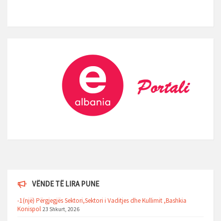
VËNDE TË LIRA PUNE
-1(një) Përgjegjës Sektori,Sektori i Vaditjes dhe Kullimit ,Bashkia
Konispol
23 Shkurt, 2026