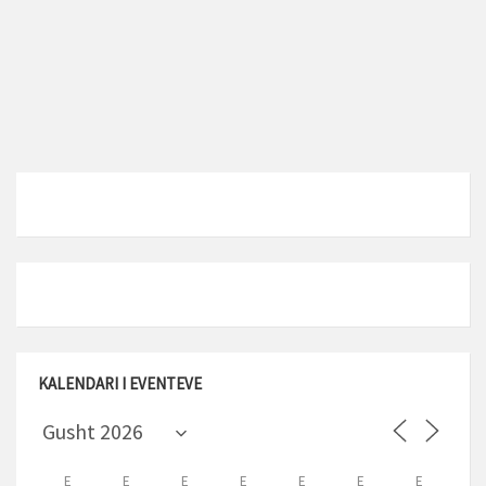
KALENDARI I EVENTEVE
E
E
E
E
E
E
E