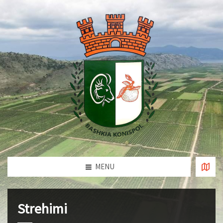
MENU
Strehimi