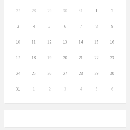
27
28
29
30
31
1
2
3
4
5
6
7
8
9
10
11
12
13
14
15
16
17
18
19
20
21
22
23
24
25
26
27
28
29
30
31
1
2
3
4
5
6