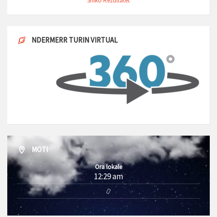
Shiko Rezultatet
NDERMERR TURIN VIRTUAL
MOTI
Ora lokale
12:29 am