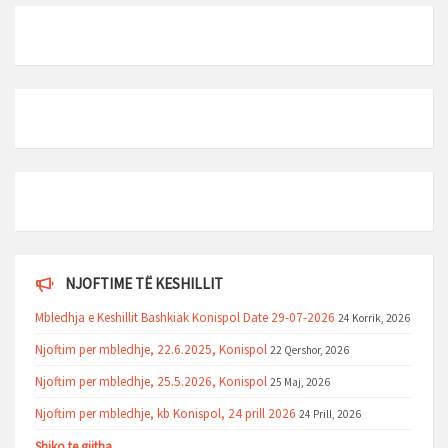
NJOFTIME TË KESHILLIT
Mbledhja e Keshillit Bashkiak Konispol Date 29-07-2026
24 Korrik, 2026
Njoftim per mbledhje, 22.6.2025, Konispol
22 Qershor, 2026
Njoftim per mbledhje, 25.5.2026, Konispol
25 Maj, 2026
Njoftim per mbledhje, kb Konispol, 24 prill 2026
24 Prill, 2026
Shiko te gjitha