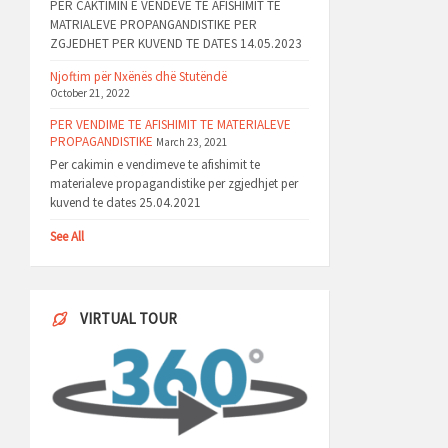
PER CAKTIMIN E VENDEVE TE AFISHIMIT TE
MATRIALEVE PROPANGANDISTIKE PER
ZGJEDHET PER KUVEND TE DATES 14.05.2023
Njoftim për Nxënës dhë Stutëndë
October 21, 2022
PER VENDIME TE AFISHIMIT TE MATERIALEVE
PROPAGANDISTIKE
March 23, 2021
Per cakimin e vendimeve te afishimit te
materialeve propagandistike per zgjedhjet per
kuvend te dates 25.04.2021
See All
VIRTUAL TOUR