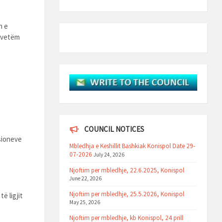
n e
 vetëm
COUNCIL NOTICES
sioneve
Mbledhja e Keshillit Bashkiak Konispol Date 29-
07-2026
July 24, 2026
Njoftim per mbledhje, 22.6.2025, Konispol
June 22, 2026
Njoftim per mbledhje, 25.5.2026, Konispol
̈ ligjit
May 25, 2026
Njoftim per mbledhje, kb Konispol, 24 prill