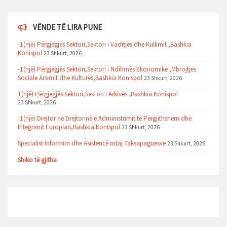
VËNDE TË LIRA PUNE
-1(një) Përgjegjës Sektori,Sektori i Vaditjes dhe Kullimit ,Bashkia
Konispol
23 Shkurt, 2026
-1(një) Përgjegjës Sektori,Sektori i Ndihmës Ekonomike ,Mbrojtjes
Sociale Arsimit dhe Kulturës,Bashkia Konispol
23 Shkurt, 2026
1(një) Përgjegjës Sektori,Sektori i Arkivës ,Bashkia Konispol
23 Shkurt, 2026
-1(një) Drejtor në Drejtorinë e Administrimit të Përgjithshëm dhe
Integrimit Europian,Bashkia Konispol
23 Shkurt, 2026
Specialist Informim dhe Asistencë ndaj Taksapaguesve
23 Shkurt, 2026
Shiko të gjitha