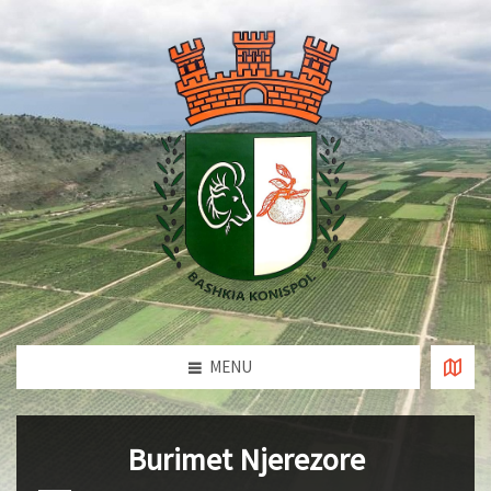
MENU
Burimet Njerezore