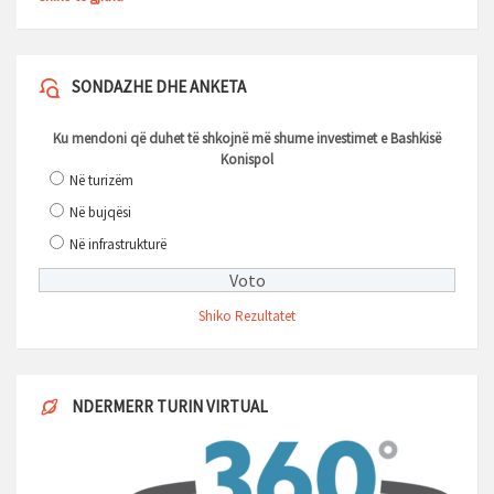
SONDAZHE DHE ANKETA
Ku mendoni që duhet të shkojnë më shume investimet e Bashkisë
Konispol
Në turizëm
Në bujqësi
Në infrastrukturë
Shiko Rezultatet
NDERMERR TURIN VIRTUAL