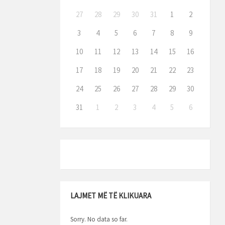
27
28
29
30
31
1
2
3
4
5
6
7
8
9
10
11
12
13
14
15
16
17
18
19
20
21
22
23
24
25
26
27
28
29
30
31
1
2
3
4
5
6
LAJMET MË TË KLIKUARA
Sorry. No data so far.