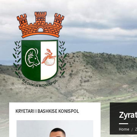
KRYETARI I BASHKISE KONISPOL
Zyrat
Home
Z