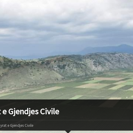
 e Gjendjes Civile
yrat e Gjendjes Civile