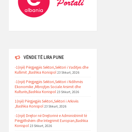
VËNDE TË LIRA PUNE
-1(një) Përgjegjës Sektori,Sektori i Vaditjes dhe
Kullimit ,Bashkia Konispol
23 Shkurt, 2026
-1(një) Përgjegjës Sektori,Sektori i Ndihmës
Ekonomike ,Mbrojtjes Sociale Arsimit dhe
Kulturës,Bashkia Konispol
23 Shkurt, 2026
1(një) Përgjegjës Sektori,Sektori i Arkivës
,Bashkia Konispol
23 Shkurt, 2026
-1(një) Drejtor në Drejtorinë e Administrimit të
Përgjithshëm dhe Integrimit Europian,Bashkia
Konispol
23 Shkurt, 2026