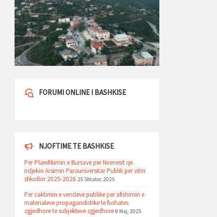
FORUMI ONLINE I BASHKISE
NJOFTIME TE BASHKISE
Per Planifikimin e Bursave per Nxenesit qe
ndjekin Arsimin Parauniversitar Publik per vitin
shkollor 2025-2026
25 Shtator, 2025
Per caktimin e vendeve publike per afishimin e
materialeve propagandistike te fushates
zgjedhore te subjekteve zgjedhore
8 Maj, 2025