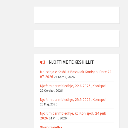
NJOFTIME TË KESHILLIT
Mbledhja e Keshillit Bashkiak Konispol Date 29-
07-2026
24 Korrik, 2026
Njoftim per mbledhje, 22.6.2025, Konispol
22 Qershor, 2026
Njoftim per mbledhje, 25.5.2026, Konispol
25 Maj, 2026
Njoftim per mbledhje, kb Konispol, 24 prill
2026
24 Prill, 2026
Shiko te gjitha