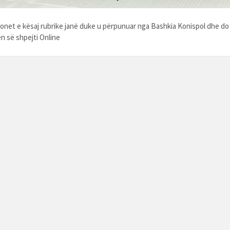
onet e kësaj rubrike janë duke u përpunuar nga Bashkia Konispol dhe do
n së shpejti Online