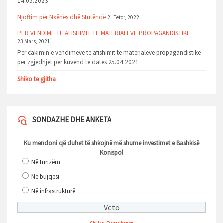
14.05.2023
Njoftim për Nxënës dhë Stutëndë
21 Tetor, 2022
PER VENDIME TE AFISHIMIT TE MATERIALEVE PROPAGANDISTIKE
23 Mars, 2021
Per cakimin e vendimeve te afishimit te materialeve propagandistike
per zgjedhjet per kuvend te dates 25.04.2021
Shiko te gjitha
SONDAZHE DHE ANKETA
Ku mendoni që duhet të shkojnë më shume investimet e Bashkisë
Konispol
Në turizëm
Në bujqësi
Në infrastrukturë