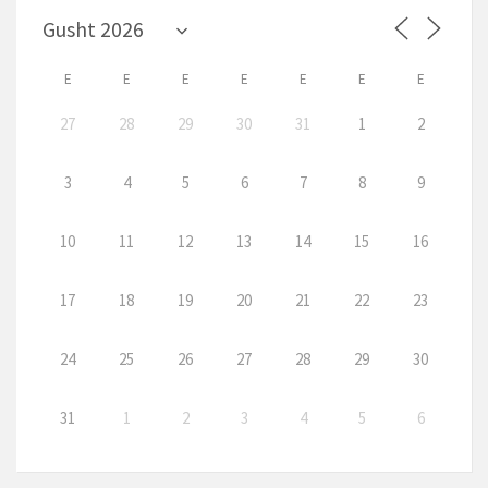
E
E
E
E
E
E
E
27
28
29
30
31
1
2
3
4
5
6
7
8
9
10
11
12
13
14
15
16
17
18
19
20
21
22
23
24
25
26
27
28
29
30
31
1
2
3
4
5
6