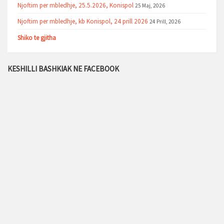
Njoftim per mbledhje, 25.5.2026, Konispol
25 Maj, 2026
Njoftim per mbledhje, kb Konispol, 24 prill 2026
24 Prill, 2026
Shiko te gjitha
KESHILLI BASHKIAK NE FACEBOOK