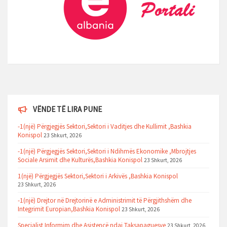
VËNDE TË LIRA PUNE
-1(një) Përgjegjës Sektori,Sektori i Vaditjes dhe Kullimit ,Bashkia
Konispol
23 Shkurt, 2026
-1(një) Përgjegjës Sektori,Sektori i Ndihmës Ekonomike ,Mbrojtjes
Sociale Arsimit dhe Kulturës,Bashkia Konispol
23 Shkurt, 2026
1(një) Përgjegjës Sektori,Sektori i Arkivës ,Bashkia Konispol
23 Shkurt, 2026
-1(një) Drejtor në Drejtorinë e Administrimit të Përgjithshëm dhe
Integrimit Europian,Bashkia Konispol
23 Shkurt, 2026
Specialist Informim dhe Asistencë ndaj Taksapaguesve
23 Shkurt, 2026