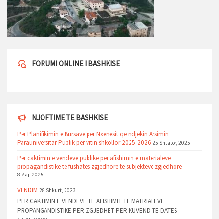
FORUMI ONLINE I BASHKISE
NJOFTIME TE BASHKISE
Per Planifikimin e Bursave per Nxenesit qe ndjekin Arsimin
Parauniversitar Publik per vitin shkollor 2025-2026
25 Shtator, 2025
Per caktimin e vendeve publike per afishimin e materialeve
propagandistike te fushates zgjedhore te subjekteve zgjedhore
8 Maj, 2025
VENDIM
28 Shkurt, 2023
PER CAKTIMIN E VENDEVE TE AFISHIMIT TE MATRIALEVE
PROPANGANDISTIKE PER ZGJEDHET PER KUVEND TE DATES