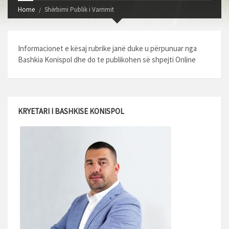
Home
Shërbimi Publik i Varrimit
Informacionet e kësaj rubrike janë duke u përpunuar nga
Bashkia Konispol dhe do te publikohen së shpejti Online
KRYETARI I BASHKISE KONISPOL