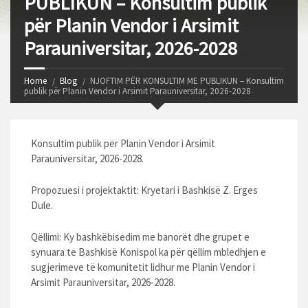
PUBLIKUN – Konsultim publik
për Planin Vendor i Arsimit
Parauniversitar, 2026-2028
Home
Blog
NJOFTIM PËR KONSULTIM ME PUBLIKUN – Konsultim
publik për Planin Vendor i Arsimit Parauniversitar, 2026-2028
Konsultim publik për Planin Vendor i Arsimit
Parauniversitar, 2026-2028.
Propozuesi i projektaktit: Kryetari i Bashkisë Z. Erges
Dule.
Qëllimi: Ky bashkëbisedim me banorët dhe grupet e
synuara te Bashkisë Konispol ka për qëllim mbledhjen e
sugjerimeve të komunitetit lidhur me Planin Vendor i
Arsimit Parauniversitar, 2026-2028.