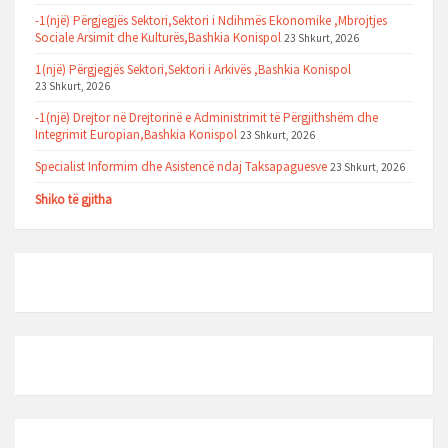
-1(një) Përgjegjës Sektori,Sektori i Ndihmës Ekonomike ,Mbrojtjes
Sociale Arsimit dhe Kulturës,Bashkia Konispol
23 Shkurt, 2026
1(një) Përgjegjës Sektori,Sektori i Arkivës ,Bashkia Konispol
23 Shkurt, 2026
-1(një) Drejtor në Drejtorinë e Administrimit të Përgjithshëm dhe
Integrimit Europian,Bashkia Konispol
23 Shkurt, 2026
Specialist Informim dhe Asistencë ndaj Taksapaguesve
23 Shkurt, 2026
Shiko të gjitha