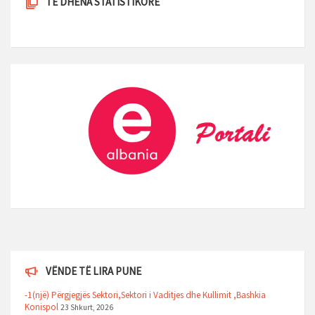
TE DHENA STATISTIKORE
VËNDE TË LIRA PUNE
-1(një) Përgjegjës Sektori,Sektori i Vaditjes dhe Kullimit ,Bashkia
Konispol
23 Shkurt, 2026