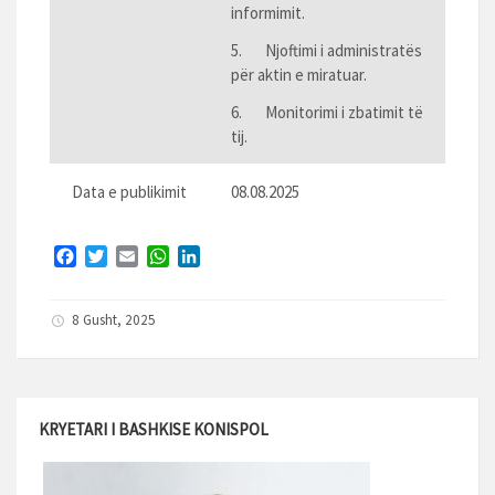
informimit.
5. Njoftimi i administratës
për aktin e miratuar.
6. Monitorimi i zbatimit të
tij.
Data e publikimit
08.08.2025
F
T
E
W
L
a
w
m
h
i
c
i
a
a
n
8 Gusht, 2025
e
t
i
t
k
b
t
l
s
e
o
e
A
d
o
r
p
I
k
p
n
KRYETARI I BASHKISE KONISPOL