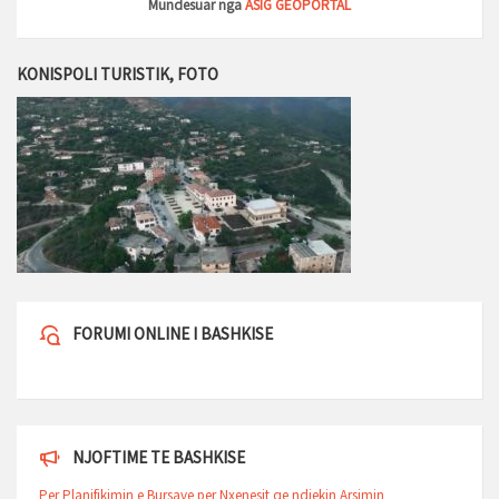
Mundesuar nga
ASIG GEOPORTAL
KONISPOLI TURISTIK, FOTO
FORUMI ONLINE I BASHKISE
NJOFTIME TE BASHKISE
Per Planifikimin e Bursave per Nxenesit qe ndjekin Arsimin