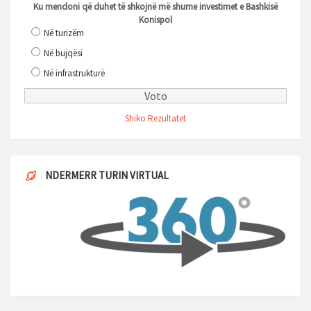
Ku mendoni që duhet të shkojnë më shume investimet e Bashkisë
Konispol
Në turizëm
Në bujqësi
Në infrastrukturë
Shiko Rezultatet
NDERMERR TURIN VIRTUAL