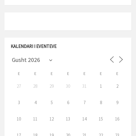
KALENDARI I EVENTEVE
E
E
E
E
E
E
E
27
28
29
30
31
1
2
3
4
5
6
7
8
9
10
11
12
13
14
15
16
17
18
19
20
21
22
23