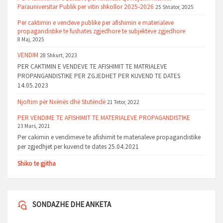
Parauniversitar Publik per vitin shkollor 2025-2026
25 Shtator, 2025
Per caktimin e vendeve publike per afishimin e materialeve
propagandistike te fushates zgjedhore te subjekteve zgjedhore
8 Maj, 2025
VENDIM
28 Shkurt, 2023
PER CAKTIMIN E VENDEVE TE AFISHIMIT TE MATRIALEVE
PROPANGANDISTIKE PER ZGJEDHET PER KUVEND TE DATES
14.05.2023
Njoftim për Nxënës dhë Stutëndë
21 Tetor, 2022
PER VENDIME TE AFISHIMIT TE MATERIALEVE PROPAGANDISTIKE
23 Mars, 2021
Per cakimin e vendimeve te afishimit te materialeve propagandistike
per zgjedhjet per kuvend te dates 25.04.2021
Shiko te gjitha
SONDAZHE DHE ANKETA