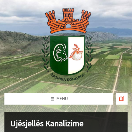
MENU
Ujësjellës Kanalizime