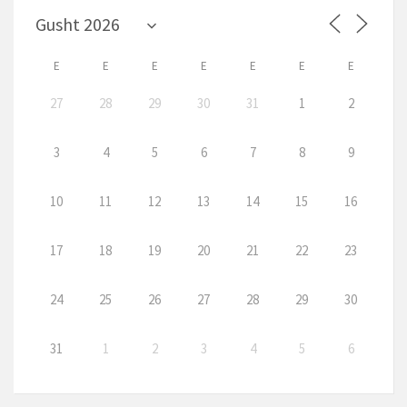
E
E
E
E
E
E
E
27
28
29
30
31
1
2
3
4
5
6
7
8
9
10
11
12
13
14
15
16
17
18
19
20
21
22
23
24
25
26
27
28
29
30
31
1
2
3
4
5
6