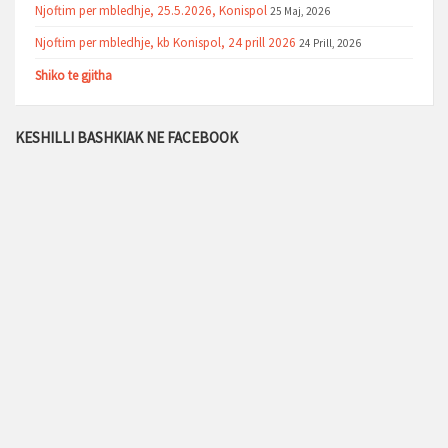
Njoftim per mbledhje, 25.5.2026, Konispol
25 Maj, 2026
Njoftim per mbledhje, kb Konispol, 24 prill 2026
24 Prill, 2026
Shiko te gjitha
KESHILLI BASHKIAK NE FACEBOOK