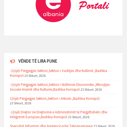
VËNDE TË LIRA PUNE
-1(një) Përgjegjës Sektori,Sektori i Vaditjes dhe Kullimit ,Bashkia
Konispol
23 Shkurt, 2026
-1(një) Përgjegjës Sektori,Sektori i Ndihmës Ekonomike ,Mbrojtjes
Sociale Arsimit dhe Kulturës,Bashkia Konispol
23 Shkurt, 2026
1(një) Përgjegjës Sektori,Sektori i Arkivës ,Bashkia Konispol
23 Shkurt, 2026
-1(një) Drejtor në Drejtorinë e Administrimit të Përgjithshëm dhe
Integrimit Europian,Bashkia Konispol
23 Shkurt, 2026
Specialist Informim dhe Asistencë ndaj Taksapaguesve
23 Shkurt, 2026