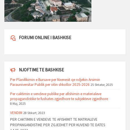
FORUMI ONLINE I BASHKISE
NJOFTIME TE BASHKISE
Per Planifikimin e Bursave per Nxenesit qe ndjekin Arsimin
Parauniversitar Publik per vitin shkollor 2025-2026
25 Shtator, 2025
Per caktimin e vendeve publike per afishimin e materialeve
propagandistike te fushates zgjedhore te subjekteve zgjedhore
8 Maj, 2025
VENDIM
28 Shkurt, 2023
PER CAKTIMIN E VENDEVE TE AFISHIMIT TE MATRIALEVE
PROPANGANDISTIKE PER ZGJEDHET PER KUVEND TE DATES