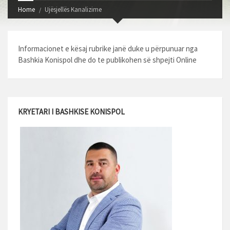
Home
Ujësjellës Kanalizime
Informacionet e kësaj rubrike janë duke u përpunuar nga
Bashkia Konispol dhe do te publikohen së shpejti Online
KRYETARI I BASHKISE KONISPOL