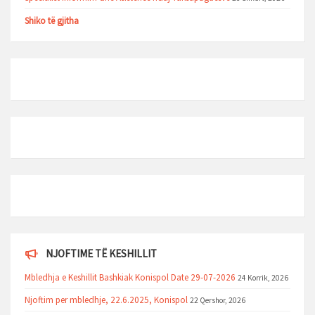
Shiko të gjitha
NJOFTIME TË KESHILLIT
Mbledhja e Keshillit Bashkiak Konispol Date 29-07-2026
24 Korrik, 2026
Njoftim per mbledhje, 22.6.2025, Konispol
22 Qershor, 2026