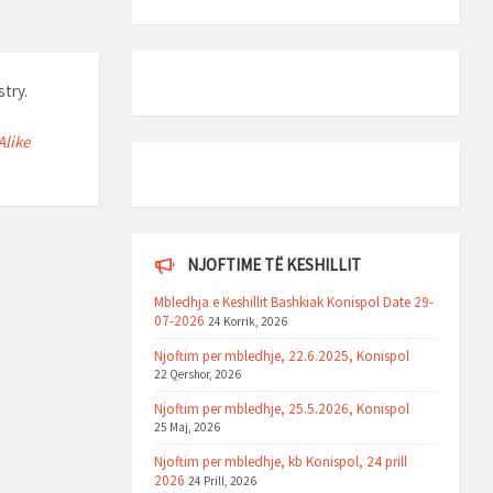
stry.
Alike
NJOFTIME TË KESHILLIT
Mbledhja e Keshillit Bashkiak Konispol Date 29-
07-2026
24 Korrik, 2026
Njoftim per mbledhje, 22.6.2025, Konispol
22 Qershor, 2026
Njoftim per mbledhje, 25.5.2026, Konispol
25 Maj, 2026
Njoftim per mbledhje, kb Konispol, 24 prill
2026
24 Prill, 2026