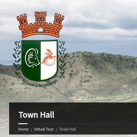
Town Hall
Home
Virtual Tour
Town Hall