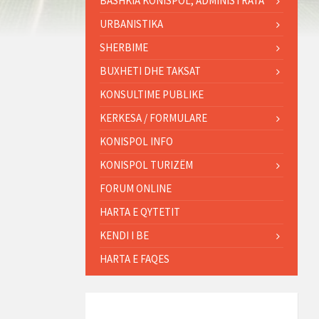
BASHKIA KONISPOL, ADMINISTRATA
URBANISTIKA
SHERBIME
BUXHETI DHE TAKSAT
KONSULTIME PUBLIKE
KERKESA / FORMULARE
KONISPOL INFO
KONISPOL TURIZËM
FORUM ONLINE
HARTA E QYTETIT
KENDI I BE
HARTA E FAQES