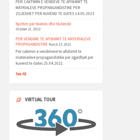
PER CAKTIMIN E VENDEVE TE AFISHIMIT TE
MATRIALEVE PROPANGANDISTIKE PER
ZGJEDHET PER KUVEND TE DATES 14.05.2023
Njoftim për Nxënës dhë Stutëndë
October 21, 2022
PER VENDIME TE AFISHIMIT TE MATERIALEVE
PROPAGANDISTIKE
March 23, 2021
Per cakimin e vendimeve te afishimit te
materialeve propagandistike per zgjedhjet per
kuvend te dates 25.04.2021
See All
VIRTUAL TOUR