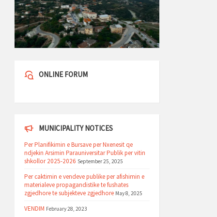
ONLINE FORUM
MUNICIPALITY NOTICES
Per Planifikimin e Bursave per Nxenesit qe
ndjekin Arsimin Parauniversitar Publik per vitin
shkollor 2025-2026
September 25, 2025
Per caktimin e vendeve publike per afishimin e
materialeve propagandistike te fushates
zgjedhore te subjekteve zgjedhore
May 8, 2025
VENDIM
February 28, 2023