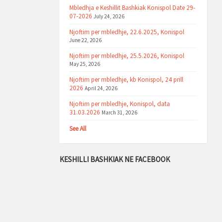
Mbledhja e Keshillit Bashkiak Konispol Date 29-
07-2026
July 24, 2026
Njoftim per mbledhje, 22.6.2025, Konispol
June 22, 2026
Njoftim per mbledhje, 25.5.2026, Konispol
May 25, 2026
Njoftim per mbledhje, kb Konispol, 24 prill
2026
April 24, 2026
Njoftim per mbledhje, Konispol, data
31.03.2026
March 31, 2026
See All
KESHILLI BASHKIAK NE FACEBOOK