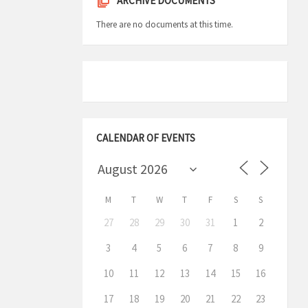
ARCHIVE DOCUMENTS
There are no documents at this time.
CALENDAR OF EVENTS
M
T
W
T
F
S
S
27
28
29
30
31
1
2
3
4
5
6
7
8
9
10
11
12
13
14
15
16
17
18
19
20
21
22
23