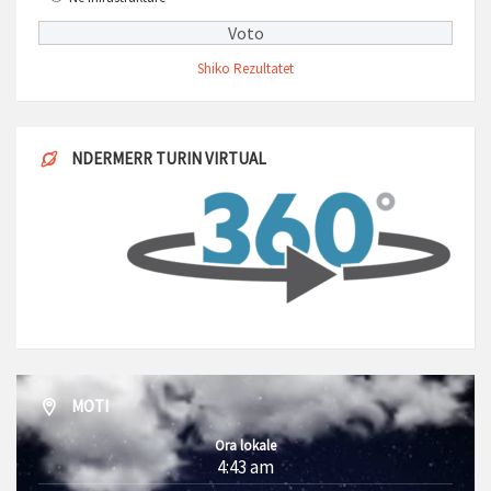
Shiko Rezultatet
NDERMERR TURIN VIRTUAL
MOTI
Ora lokale
4:43 am