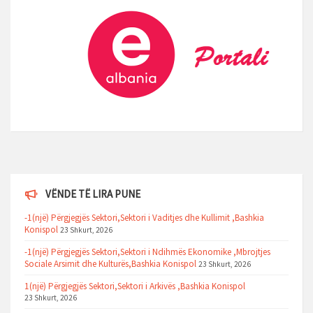
VËNDE TË LIRA PUNE
-1(një) Përgjegjës Sektori,Sektori i Vaditjes dhe Kullimit ,Bashkia
Konispol
23 Shkurt, 2026
-1(një) Përgjegjës Sektori,Sektori i Ndihmës Ekonomike ,Mbrojtjes
Sociale Arsimit dhe Kulturës,Bashkia Konispol
23 Shkurt, 2026
1(një) Përgjegjës Sektori,Sektori i Arkivës ,Bashkia Konispol
23 Shkurt, 2026