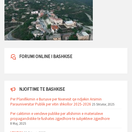
FORUMI ONLINE I BASHKISE
NJOFTIME TE BASHKISE
Per Planifikimin e Bursave per Nxenesit qe ndjekin Arsimin
Parauniversitar Publik per vitin shkollor 2025-2026
25 Shtator, 2025
Per caktimin e vendeve publike per afishimin e materialeve
propagandistike te fushates zgjedhore te subjekteve zgjedhore
8 Maj, 2025