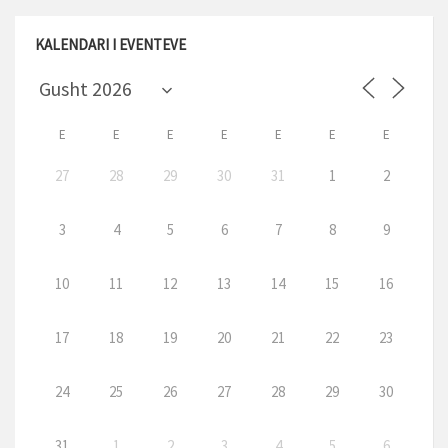
KALENDARI I EVENTEVE
E
E
E
E
E
E
E
27
28
29
30
31
1
2
3
4
5
6
7
8
9
10
11
12
13
14
15
16
17
18
19
20
21
22
23
24
25
26
27
28
29
30
31
1
2
3
4
5
6