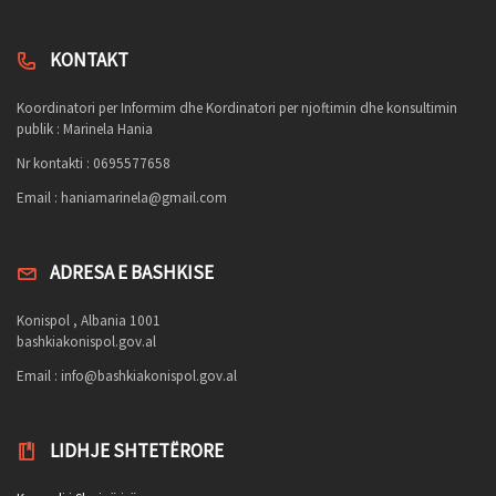
KONTAKT
Koordinatori per Informim dhe Kordinatori per njoftimin dhe konsultimin
publik : Marinela Hania
Nr kontakti : 0695577658
Email :
haniamarinela@gmail.com
ADRESA E BASHKISE
Konispol , Albania 1001
bashkiakonispol.gov.al
Email :
info@bashkiakonispol.gov.al
LIDHJE SHTETËRORE