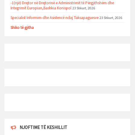
-1(një) Drejtor në Drejtorinë e Administrimit të Përgjithshëm dhe
Integrimit Europian,Bashkia Konispol
23 Shkurt, 2026
Specialist Informim dhe Asistencë ndaj Taksapaguesve
23 Shkurt, 2026
Shiko të gjitha
NJOFTIME TË KESHILLIT