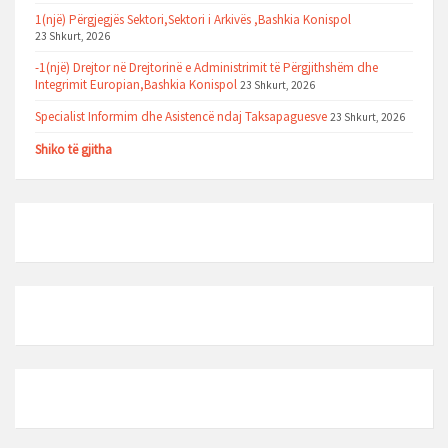
1(një) Përgjegjës Sektori,Sektori i Arkivës ,Bashkia Konispol
23 Shkurt, 2026
-1(një) Drejtor në Drejtorinë e Administrimit të Përgjithshëm dhe
Integrimit Europian,Bashkia Konispol
23 Shkurt, 2026
Specialist Informim dhe Asistencë ndaj Taksapaguesve
23 Shkurt, 2026
Shiko të gjitha