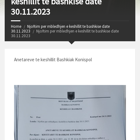
keshillit te bashkise date
30.11.2023
Home
Njoftim per mbledhjen e keshillit te bashkise date
30.11.2023
Njoftim per mbledhjen e keshillit te bashkise date
30.11.2023
Anetareve te keshillit Bashkiak Konispol