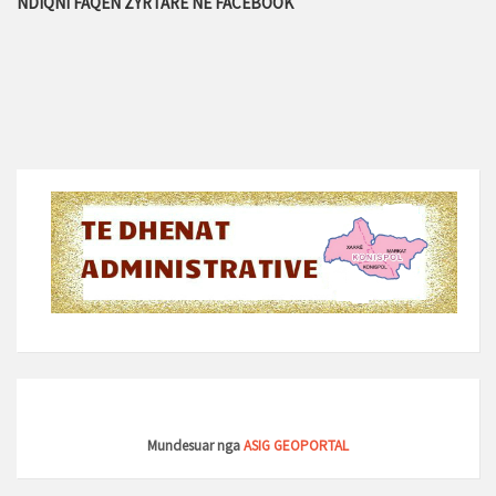
NDIQNI FAQEN ZYRTARE NE FACEBOOK
Mundesuar nga
ASIG GEOPORTAL