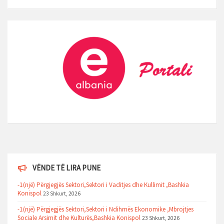
VËNDE TË LIRA PUNE
-1(një) Përgjegjës Sektori,Sektori i Vaditjes dhe Kullimit ,Bashkia
Konispol
23 Shkurt, 2026
-1(një) Përgjegjës Sektori,Sektori i Ndihmës Ekonomike ,Mbrojtjes
Sociale Arsimit dhe Kulturës,Bashkia Konispol
23 Shkurt, 2026