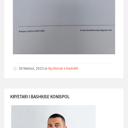
30 Nëntor, 2023 in
Njoftimet e Keshillit
KRYETARI I BASHKISE KONISPOL