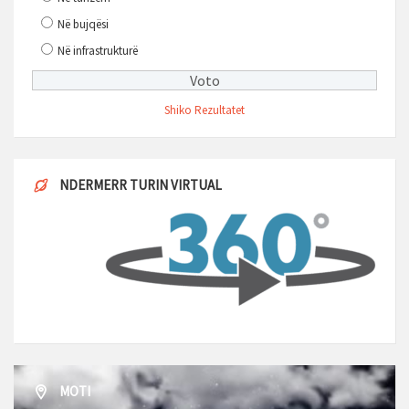
Në bujqësi
Në infrastrukturë
Shiko Rezultatet
NDERMERR TURIN VIRTUAL
MOTI