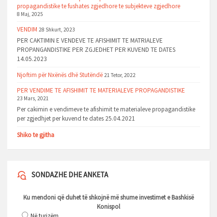
propagandistike te fushates zgjedhore te subjekteve zgjedhore
8 Maj, 2025
VENDIM
28 Shkurt, 2023
PER CAKTIMIN E VENDEVE TE AFISHIMIT TE MATRIALEVE
PROPANGANDISTIKE PER ZGJEDHET PER KUVEND TE DATES
14.05.2023
Njoftim për Nxënës dhë Stutëndë
21 Tetor, 2022
PER VENDIME TE AFISHIMIT TE MATERIALEVE PROPAGANDISTIKE
23 Mars, 2021
Per cakimin e vendimeve te afishimit te materialeve propagandistike
per zgjedhjet per kuvend te dates 25.04.2021
Shiko te gjitha
SONDAZHE DHE ANKETA
Ku mendoni që duhet të shkojnë më shume investimet e Bashkisë
Konispol
Në turizëm