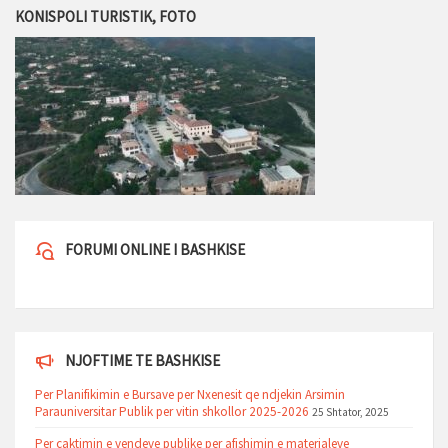
KONISPOLI TURISTIK, FOTO
FORUMI ONLINE I BASHKISE
NJOFTIME TE BASHKISE
Per Planifikimin e Bursave per Nxenesit qe ndjekin Arsimin
Parauniversitar Publik per vitin shkollor 2025-2026
25 Shtator, 2025
Per caktimin e vendeve publike per afishimin e materialeve