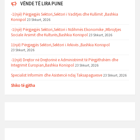
VËNDE TË LIRA PUNE
-1(një) Përgjegjës Sektori,Sektori i Vaditjes dhe Kullimit ,Bashkia
Konispol
23 Shkurt, 2026
-1(një) Përgjegjës Sektori,Sektori i Ndihmës Ekonomike ,Mbrojtjes
Sociale Arsimit dhe Kulturës,Bashkia Konispol
23 Shkurt, 2026
1(një) Përgjegjës Sektori,Sektori i Arkivës ,Bashkia Konispol
23 Shkurt, 2026
-1(një) Drejtor në Drejtorinë e Administrimit të Përgjithshëm dhe
Integrimit Europian,Bashkia Konispol
23 Shkurt, 2026
Specialist Informim dhe Asistencë ndaj Taksapaguesve
23 Shkurt, 2026
Shiko të gjitha