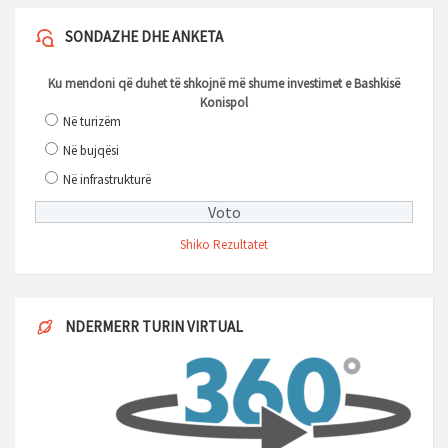
SONDAZHE DHE ANKETA
Ku mendoni që duhet të shkojnë më shume investimet e Bashkisë
Konispol
Në turizëm
Në bujqësi
Në infrastrukturë
Shiko Rezultatet
NDERMERR TURIN VIRTUAL