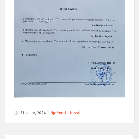
31 Janar, 2024 in
Njoftimet e Keshillit