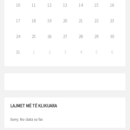
10
11
12
13
14
15
16
17
18
19
20
21
22
23
24
25
26
27
28
29
30
31
1
2
3
4
5
6
LAJMET MË TË KLIKUARA
Sorry. No data so far.