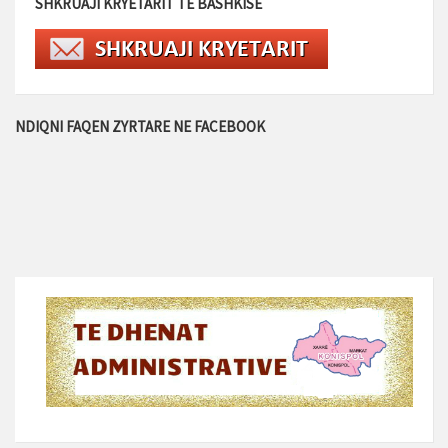
SHKRUAJI KRYETARIT TE BASHKISE
NDIQNI FAQEN ZYRTARE NE FACEBOOK