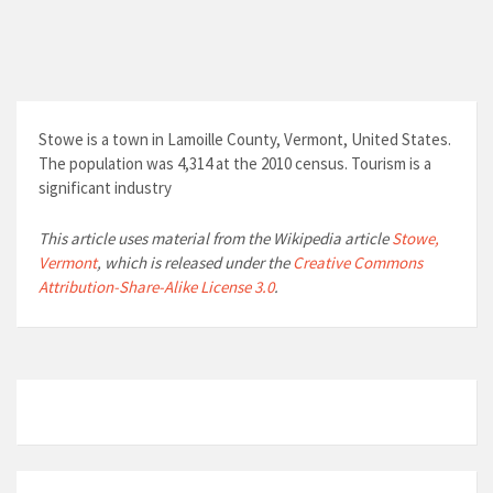
Stowe is a town in Lamoille County, Vermont, United States.
The population was 4,314 at the 2010 census. Tourism is a
significant industry
This article uses material from the Wikipedia article
Stowe,
Vermont
, which is released under the
Creative Commons
Attribution-Share-Alike License 3.0
.