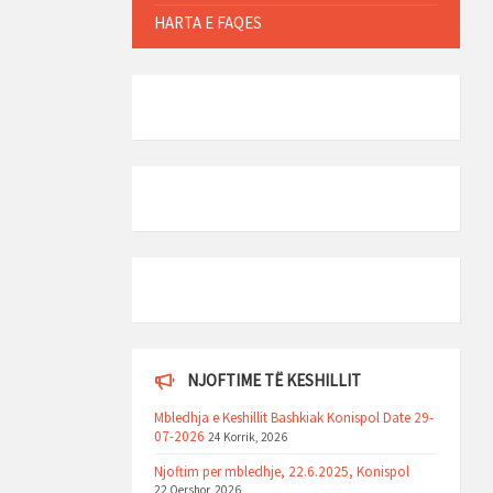
HARTA E FAQES
NJOFTIME TË KESHILLIT
Mbledhja e Keshillit Bashkiak Konispol Date 29-
07-2026
24 Korrik, 2026
Njoftim per mbledhje, 22.6.2025, Konispol
22 Qershor, 2026