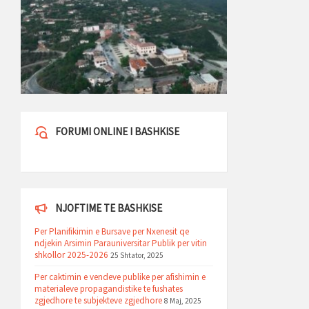
FORUMI ONLINE I BASHKISE
NJOFTIME TE BASHKISE
Per Planifikimin e Bursave per Nxenesit qe
ndjekin Arsimin Parauniversitar Publik per vitin
shkollor 2025-2026
25 Shtator, 2025
Per caktimin e vendeve publike per afishimin e
materialeve propagandistike te fushates
zgjedhore te subjekteve zgjedhore
8 Maj, 2025