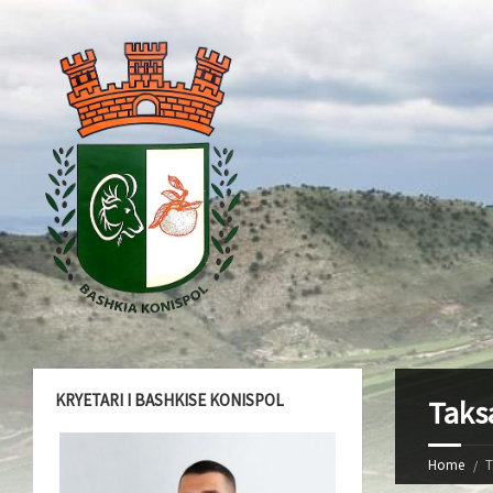
KRYETARI I BASHKISE KONISPOL
Taks
Home
T