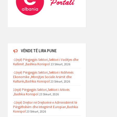
VËNDE TË LIRA PUNE
-1(një) Përgjegjës Sektori,Sektori i Vaditjes dhe
Kullimit ,Bashkia Konispol
23 Shkurt, 2026
-1(një) Përgjegjës Sektori,Sektori i Ndihmës
Ekonomike ,Mbrojtjes Sociale Arsimit dhe
Kulturës,Bashkia Konispol
23 Shkurt, 2026
1(një) Përgjegjës Sektori,Sektori i Arkivës
,Bashkia Konispol
23 Shkurt, 2026
-1(një) Drejtor në Drejtorinë e Administrimit të
Përgjithshëm dhe Integrimit Europian,Bashkia
Konispol
23 Shkurt, 2026