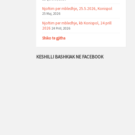
Njoftim per mbledhje, 25.5.2026, Konispol
25 Maj, 2026
Njoftim per mbledhje, kb Konispol, 24 prill
2026
24 Prill, 2026
Shiko te gjitha
KESHILLI BASHKIAK NE FACEBOOK