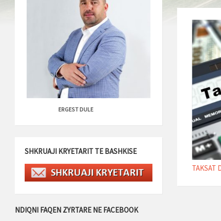
ERGEST DULE
SHKRUAJI KRYETARIT TE BASHKISE
TAKSAT D
NDIQNI FAQEN ZYRTARE NE FACEBOOK