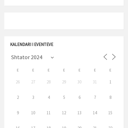
KALENDARI I EVENTEVE
E
E
E
E
E
E
E
26
27
28
29
30
31
1
2
3
4
5
6
7
8
9
10
11
12
13
14
15