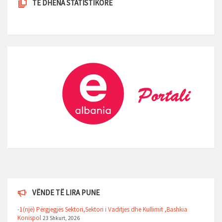
TE DHENA STATISTIKORE
VËNDE TË LIRA PUNE
-1(një) Përgjegjës Sektori,Sektori i Vaditjes dhe Kullimit ,Bashkia
Konispol
23 Shkurt, 2026