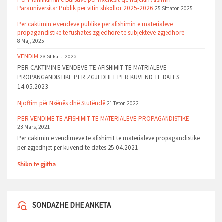
Parauniversitar Publik per vitin shkollor 2025-2026
25 Shtator, 2025
Per caktimin e vendeve publike per afishimin e materialeve
propagandistike te fushates zgjedhore te subjekteve zgjedhore
8 Maj, 2025
VENDIM
28 Shkurt, 2023
PER CAKTIMIN E VENDEVE TE AFISHIMIT TE MATRIALEVE
PROPANGANDISTIKE PER ZGJEDHET PER KUVEND TE DATES
14.05.2023
Njoftim për Nxënës dhë Stutëndë
21 Tetor, 2022
PER VENDIME TE AFISHIMIT TE MATERIALEVE PROPAGANDISTIKE
23 Mars, 2021
Per cakimin e vendimeve te afishimit te materialeve propagandistike
per zgjedhjet per kuvend te dates 25.04.2021
Shiko te gjitha
SONDAZHE DHE ANKETA