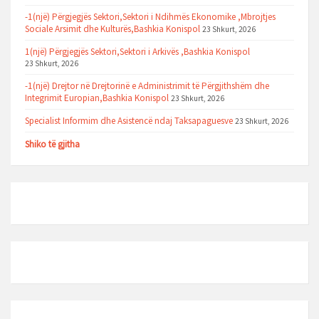
-1(një) Përgjegjës Sektori,Sektori i Ndihmës Ekonomike ,Mbrojtjes
Sociale Arsimit dhe Kulturës,Bashkia Konispol
23 Shkurt, 2026
1(një) Përgjegjës Sektori,Sektori i Arkivës ,Bashkia Konispol
23 Shkurt, 2026
-1(një) Drejtor në Drejtorinë e Administrimit të Përgjithshëm dhe
Integrimit Europian,Bashkia Konispol
23 Shkurt, 2026
Specialist Informim dhe Asistencë ndaj Taksapaguesve
23 Shkurt, 2026
Shiko të gjitha