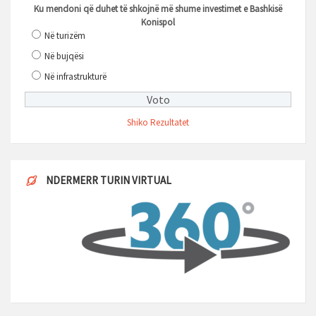
Ku mendoni që duhet të shkojnë më shume investimet e Bashkisë
Konispol
Në turizëm
Në bujqësi
Në infrastrukturë
Shiko Rezultatet
NDERMERR TURIN VIRTUAL