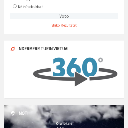
Në infrastrukturë
Shiko Rezultatet
NDERMERR TURIN VIRTUAL
MOTI
Ora lokale