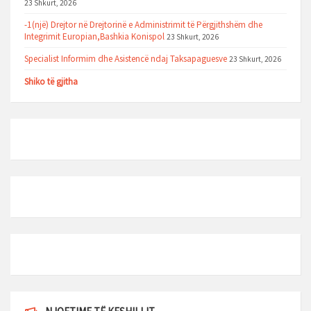
23 Shkurt, 2026
-1(një) Drejtor në Drejtorinë e Administrimit të Përgjithshëm dhe
Integrimit Europian,Bashkia Konispol
23 Shkurt, 2026
Specialist Informim dhe Asistencë ndaj Taksapaguesve
23 Shkurt, 2026
Shiko të gjitha