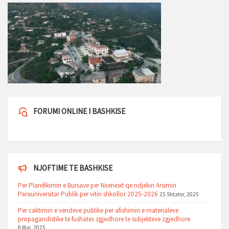
FORUMI ONLINE I BASHKISE
NJOFTIME TE BASHKISE
Per Planifikimin e Bursave per Nxenesit qe ndjekin Arsimin
Parauniversitar Publik per vitin shkollor 2025-2026
25 Shtator, 2025
Per caktimin e vendeve publike per afishimin e materialeve
propagandistike te fushates zgjedhore te subjekteve zgjedhore
8 Maj, 2025