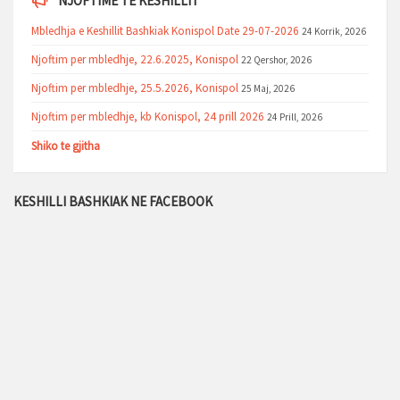
NJOFTIME TË KESHILLIT
Mbledhja e Keshillit Bashkiak Konispol Date 29-07-2026
24 Korrik, 2026
Njoftim per mbledhje, 22.6.2025, Konispol
22 Qershor, 2026
Njoftim per mbledhje, 25.5.2026, Konispol
25 Maj, 2026
Njoftim per mbledhje, kb Konispol, 24 prill 2026
24 Prill, 2026
Shiko te gjitha
KESHILLI BASHKIAK NE FACEBOOK