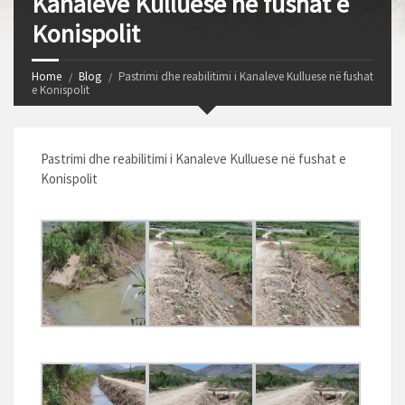
Kanaleve Kulluese në fushat e
Konispolit
Home
Blog
Pastrimi dhe reabilitimi i Kanaleve Kulluese në fushat
e Konispolit
Pastrimi dhe reabilitimi i Kanaleve Kulluese në fushat e
Konispolit