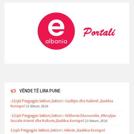
VËNDE TË LIRA PUNE
-1(një) Përgjegjës Sektori,Sektori i Vaditjes dhe Kullimit ,Bashkia
Konispol
23 Shkurt, 2026
-1(një) Përgjegjës Sektori,Sektori i Ndihmës Ekonomike ,Mbrojtjes
Sociale Arsimit dhe Kulturës,Bashkia Konispol
23 Shkurt, 2026
1(një) Përgjegjës Sektori,Sektori i Arkivës ,Bashkia Konispol