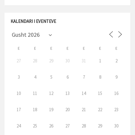
KALENDARI I EVENTEVE
E
E
E
E
E
E
E
27
28
29
30
31
1
2
3
4
5
6
7
8
9
10
11
12
13
14
15
16
17
18
19
20
21
22
23
24
25
26
27
28
29
30